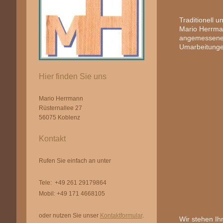
Traditionell 
Mario Herrman
angemessenen
Umarbeitunge
Hier finden Sie uns
Mario Herrmann
Rüsternallee 27
56075 Koblenz
Kontakt
Rufen Sie einfach an unter
Tele: +49 261 29179864
Mobil: +49 171 4668105
oder nutzen Sie unser
Kontaktformular
.
Wir stehen Ih