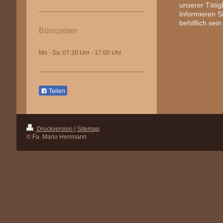
unserer Tätig
Informieren S
behilflich sei
Bürozeiten
Mo - Sa: 07:30 Uhr - 17:00 Uhr
Teilen
Druckversion
|
Sitemap
© Fa. Mario Herrmann